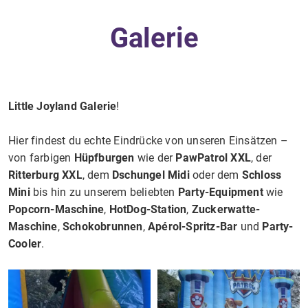
Galerie
Little Joyland Galerie
!
Hier findest du echte Eindrücke von unseren Einsätzen –
von farbigen
Hüpfburgen
wie der
PawPatrol XXL
, der
Ritterburg XXL
, dem
Dschungel Midi
oder dem
Schloss
Mini
bis hin zu unserem beliebten
Party-Equipment
wie
Popcorn-Maschine
,
HotDog-Station
,
Zuckerwatte-
Maschine
,
Schokobrunnen
,
Apérol-Spritz-Bar
und
Party-
Cooler
.